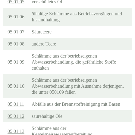
05 01 05
verschüttetes Öl
ölhaltige Schlämme aus Betriebsvorgängen und
05 01 06
Instandhaltung
05 01 07
Säureteere
05 01 08
andere Teere
Schlämme aus der betriebseigenen
05 01 09
Abwasserbehandlung, die gefährliche Stoffe
enthalten
Schlämme aus der betriebseigenen
05 01 10
Abwasserbehandlung mit Ausnahme derjenigen,
die unter 050109 fallen
05 01 11
Abfälle aus der Brennstoffreinigung mit Basen
05 01 12
säurehaltige Öle
Schlämme aus der
05 01 13
Kesselspeisewasseraufbereitung