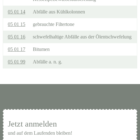
05 01 14
Abfälle aus Kühlkolonnen
05 01 15
gebrauchte Filtertone
05 01 16
schwefelhaltige Abfälle aus der Ölentschwefelung
05 01 17
Bitumen
05 01 99
Abfälle a. n. g.
Jetzt anmelden
und auf dem Laufenden bleiben!