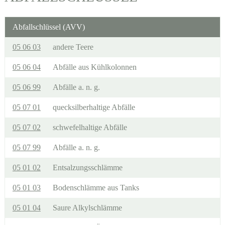
Abfallschlüssel (AVV)
05 06 03
andere Teere
05 06 04
Abfälle aus Kühlkolonnen
05 06 99
Abfälle a. n. g.
05 07 01
quecksilberhaltige Abfälle
05 07 02
schwefelhaltige Abfälle
05 07 99
Abfälle a. n. g.
05 01 02
Entsalzungsschlämme
05 01 03
Bodenschlämme aus Tanks
05 01 04
Saure Alkylschlämme