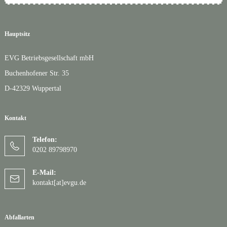
Hauptsitz
EVG Betriebsgesellschaft mbH
Buchenhofener Str. 35
D-42329 Wuppertal
Kontakt
Telefon:
0202 89798970
E-Mail:
kontakt[at]evgu.de
Abfallarten