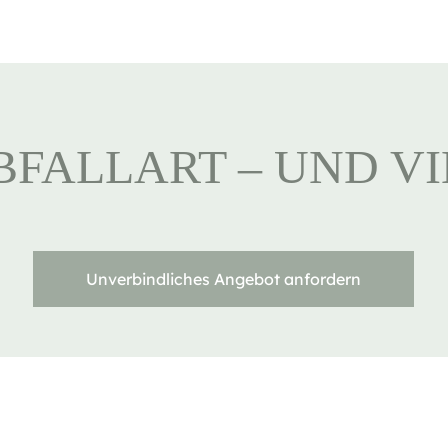
BFALLART – UND V
Unverbindliches Angebot anfordern