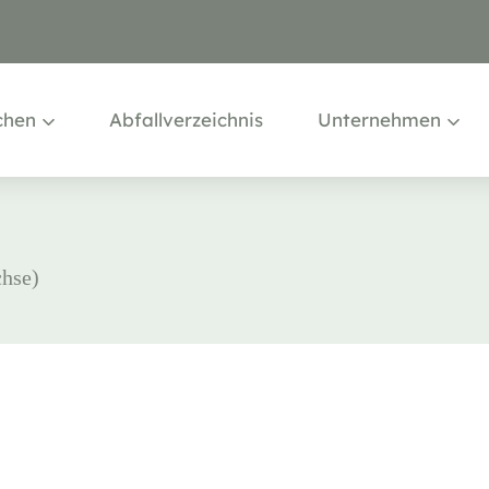
chen
Abfallverzeichnis
Unternehmen
chse)