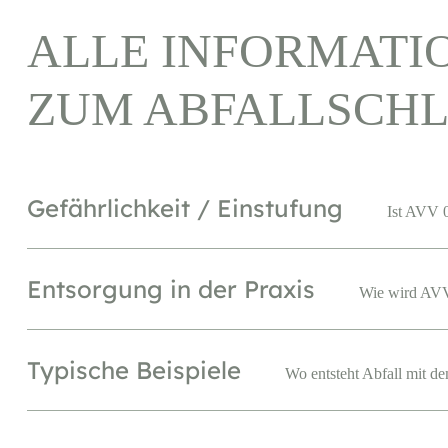
ALLE INFORMATI
ZUM ABFALLSCHL
Gefährlichkeit / Einstufung
Ist AVV 0
Entsorgung in der Praxis
Wie wird AVV
Typische Beispiele
Wo entsteht Abfall mit d