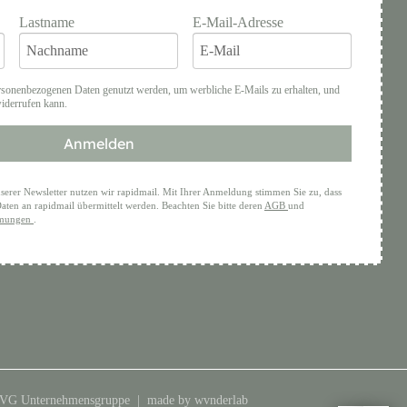
Lastname
E-Mail-Adresse
rsonenbezogenen Daten genutzt werden, um werbliche E-Mails zu erhalten, und
widerrufen kann.
Anmelden
serer Newsletter nutzen wir rapidmail. Mit Ihrer Anmeldung stimmen Sie zu, dass
aten an rapidmail übermittelt werden. Beachten Sie bitte deren
AGB
und
mmungen
.
EVG Unternehmensgruppe |
made by wvnderlab