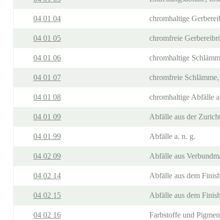
04 01 04
chromhaltige Gerberei
04 01 05
chromfreie Gerbereibr
04 01 06
chromhaltige Schlämme
04 01 07
chromfreie Schlämme, 
04 01 08
chromhaltige Abfälle a
04 01 09
Abfälle aus der Zuric
04 01 99
Abfälle a. n. g.
04 02 09
Abfälle aus Verbundmat
04 02 14
Abfälle aus dem Finish
04 02 15
Abfälle aus dem Finish
04 02 16
Farbstoffe und Pigment