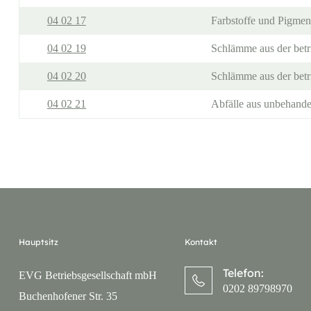
04 02 17
Farbstoffe und Pigmen
04 02 19
Schlämme aus der betr
04 02 20
Schlämme aus der betr
04 02 21
Abfälle aus unbehandel
Hauptsitz
Kontakt
Telefon:
EVG Betriebsgesellschaft mbH
0202 89798970
Buchenhofener Str. 35