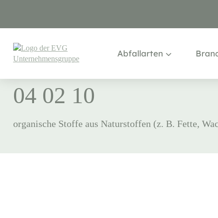
ABFALLVERZEICHNIS
>
04
Abfallarten
Bran
04 02 10
organische Stoffe aus Naturstoffen (z. B. Fette, Wa