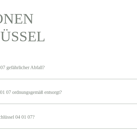
ONEN
ÜSSEL
07 gefährlicher Abfall?
01 07 ordnungsgemäß entsorgt?
chlüssel 04 01 07?