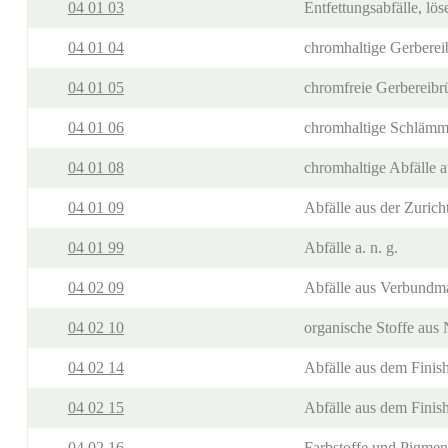
04 01 03
Entfettungsabfälle, lös
04 01 04
chromhaltige Gerberei
04 01 05
chromfreie Gerbereibr
04 01 06
chromhaltige Schlämme
04 01 08
chromhaltige Abfälle a
04 01 09
Abfälle aus der Zuric
04 01 99
Abfälle a. n. g.
04 02 09
Abfälle aus Verbundmat
04 02 10
organische Stoffe aus 
04 02 14
Abfälle aus dem Finish
04 02 15
Abfälle aus dem Finish
04 02 16
Farbstoffe und Pigment