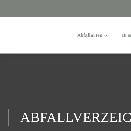
Abfallarten
Bra
ABFALLVERZEIC