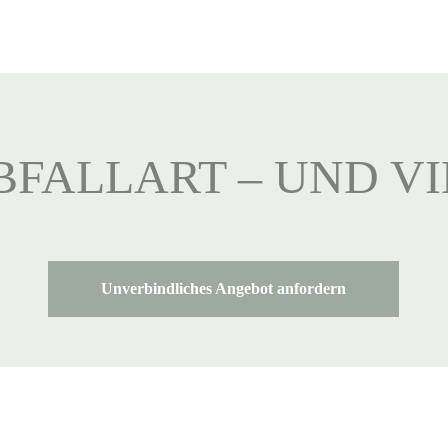
BFALLART – UND V
Unverbindliches Angebot anfordern