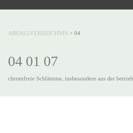
ABFALLVERZEICHNIS
>
04
04 01 07
chromfreie Schlämme, insbesondere aus der betri