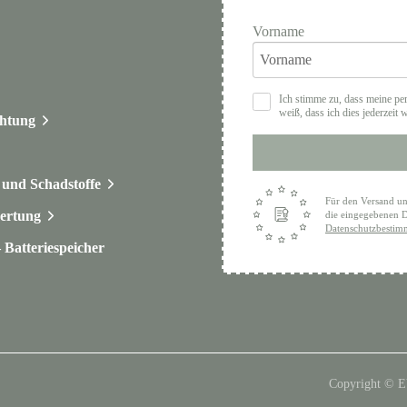
Vorname
Ich stimme zu, dass meine pe
weiß, dass ich dies jederzeit 
chtung
und Schadstoffe
Für den Versand un
ertung
die eingegebenen D
Datenschutzbesti
Batteriespeicher
Copyright © 