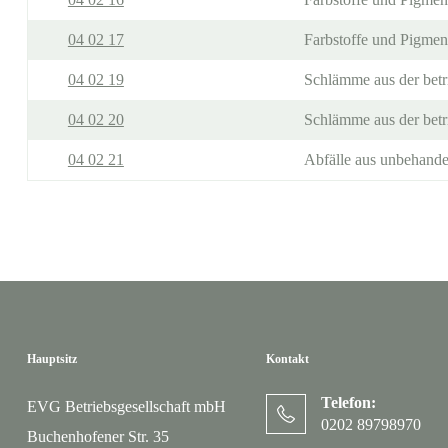
04 02 17
Farbstoffe und Pigmen
04 02 19
Schlämme aus der betr
04 02 20
Schlämme aus der betr
04 02 21
Abfälle aus unbehandel
Hauptsitz
Kontakt
Telefon:
EVG Betriebsgesellschaft mbH
0202 89798970
Buchenhofener Str. 35