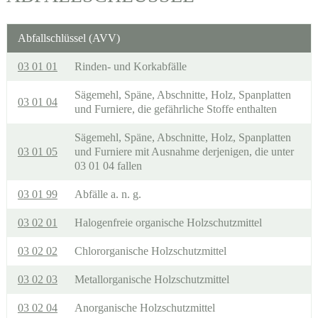
Abfallschlüssel (AVV)
03 01 01
Rinden- und Korkabfälle
Sägemehl, Späne, Abschnitte, Holz, Spanplatten
03 01 04
und Furniere, die gefährliche Stoffe enthalten
Sägemehl, Späne, Abschnitte, Holz, Spanplatten
03 01 05
und Furniere mit Ausnahme derjenigen, die unter
03 01 04 fallen
03 01 99
Abfälle a. n. g.
03 02 01
Halogenfreie organische Holzschutzmittel
03 02 02
Chlororganische Holzschutzmittel
03 02 03
Metallorganische Holzschutzmittel
03 02 04
Anorganische Holzschutzmittel