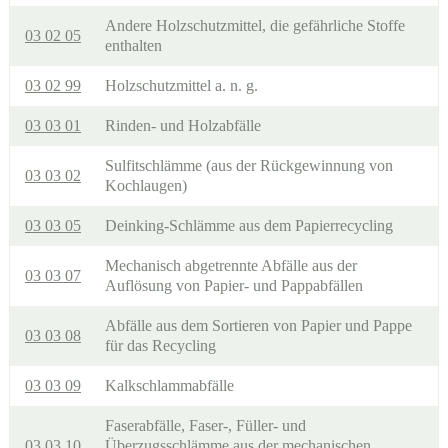
Andere Holzschutzmittel, die gefährliche Stoffe
03 02 05
enthalten
03 02 99
Holzschutzmittel a. n. g.
03 03 01
Rinden- und Holzabfälle
Sulfitschlämme (aus der Rückgewinnung von
03 03 02
Kochlaugen)
03 03 05
Deinking-Schlämme aus dem Papierrecycling
Mechanisch abgetrennte Abfälle aus der
03 03 07
Auflösung von Papier- und Pappabfällen
Abfälle aus dem Sortieren von Papier und Pappe
03 03 08
für das Recycling
03 03 09
Kalkschlammabfälle
Faserabfälle, Faser-, Füller- und
03 03 10
Überzugsschlämme aus der mechanischen