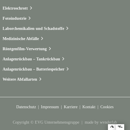
Elektroschrott
Fotoindustrie
Laborchemikalien und Schadstoffe
Medizinische Abfälle
Röntgenfilm-Verwertung
Anlagenrückbau – Tankrückbau
Anlagenrückbau – Batteriespeicher
Weitere Abfallarten
Datenschutz
Impressum
Karriere
Kontakt
Cookies
Copyright © EVG Unternehmensgruppe |
made by wvnderlab
Zum Hauptmenü