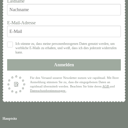
Lastname
E-Mail-Adresse
Ich stimme zu, dass meine personenbezogenen Daten genutzt werden, um
werbliche E-Mails zu erhalten, und weiß, dass ich dies jederzeit widerrufen
kann.
Anmelden
Für den Versand unserer Newsletter nutzen wir rapidmail. Mit Ihrer
Anmeldung stimmen Sie zu, dass die eingegebenen Daten an
rapidmail übermittelt werden. Beachten Sie bitte deren
AGB
und
Datenschutzbestimmungen
.
Hauptsitz