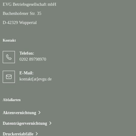
EVG Betriebsgesellschaft mbH
Buchenhofener Str. 35
D-42329 Wuppertal
Kontakt
Telefon:
0202 89798970
E-Mail:
kontakt[at]evgu.de
Abfallarten
Aktenvernichtung
Datenträgervernichtung
Druckereiabfälle