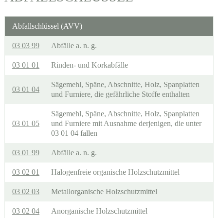
Abfallschlüssel (AVV)
03 03 99
Abfälle a. n. g.
03 01 01
Rinden- und Korkabfälle
Sägemehl, Späne, Abschnitte, Holz, Spanplatten
03 01 04
und Furniere, die gefährliche Stoffe enthalten
Sägemehl, Späne, Abschnitte, Holz, Spanplatten
03 01 05
und Furniere mit Ausnahme derjenigen, die unter
03 01 04 fallen
03 01 99
Abfälle a. n. g.
03 02 01
Halogenfreie organische Holzschutzmittel
03 02 03
Metallorganische Holzschutzmittel
03 02 04
Anorganische Holzschutzmittel