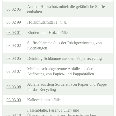
Andere Holzschutzmittel, die gefährliche Stoffe
03 02 05
enthalten
03 02 99
Holzschutzmittel a. n. g.
03 03 01
Rinden- und Holzabfälle
Sulfitschlämme (aus der Rückgewinnung von
03 03 02
Kochlaugen)
03 03 05
Deinking-Schlämme aus dem Papierrecycling
Mechanisch abgetrennte Abfälle aus der
03 03 07
Auflösung von Papier- und Pappabfällen
Abfälle aus dem Sortieren von Papier und Pappe
03 03 08
für das Recycling
03 03 09
Kalkschlammabfälle
Faserabfälle, Faser-, Füller- und
03 03 10
Überzugsschlämme aus der mechanischen