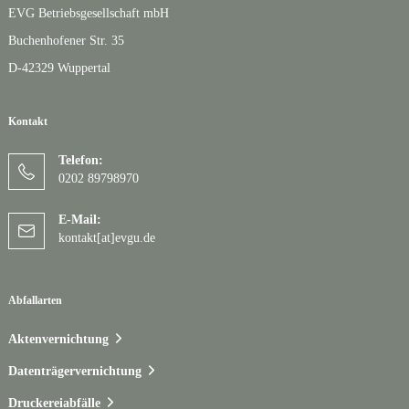
EVG Betriebsgesellschaft mbH
Buchenhofener Str. 35
D-42329 Wuppertal
Kontakt
Telefon:
0202 89798970
E-Mail:
kontakt[at]evgu.de
Abfallarten
Aktenvernichtung
Datenträgervernichtung
Druckereiabfälle