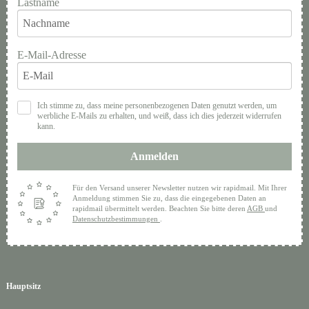
Lastname
E-Mail-Adresse
Ich stimme zu, dass meine personenbezogenen Daten genutzt werden, um
werbliche E-Mails zu erhalten, und weiß, dass ich dies jederzeit widerrufen
kann.
Anmelden
Für den Versand unserer Newsletter nutzen wir rapidmail. Mit Ihrer
Anmeldung stimmen Sie zu, dass die eingegebenen Daten an
rapidmail übermittelt werden. Beachten Sie bitte deren
AGB
und
Datenschutzbestimmungen
.
Hauptsitz