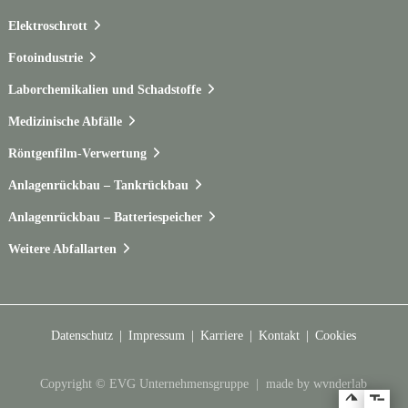
Elektroschrott
Fotoindustrie
Laborchemikalien und Schadstoffe
Medizinische Abfälle
Röntgenfilm-Verwertung
Anlagenrückbau – Tankrückbau
Anlagenrückbau – Batteriespeicher
Weitere Abfallarten
Datenschutz
Impressum
Karriere
Kontakt
Cookies
Copyright © EVG Unternehmensgruppe |
made by wvnderlab
Zum Hauptmenü