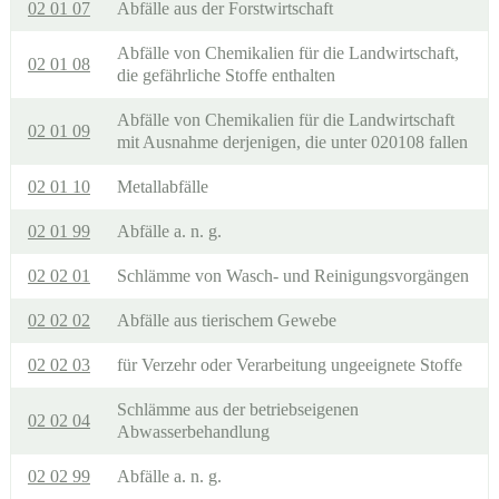
02 01 07
Abfälle aus der Forstwirtschaft
Abfälle von Chemikalien für die Landwirtschaft,
02 01 08
die gefährliche Stoffe enthalten
Abfälle von Chemikalien für die Landwirtschaft
02 01 09
mit Ausnahme derjenigen, die unter 020108 fallen
02 01 10
Metallabfälle
02 01 99
Abfälle a. n. g.
02 02 01
Schlämme von Wasch- und Reinigungsvorgängen
02 02 02
Abfälle aus tierischem Gewebe
02 02 03
für Verzehr oder Verarbeitung ungeeignete Stoffe
Schlämme aus der betriebseigenen
02 02 04
Abwasserbehandlung
02 02 99
Abfälle a. n. g.