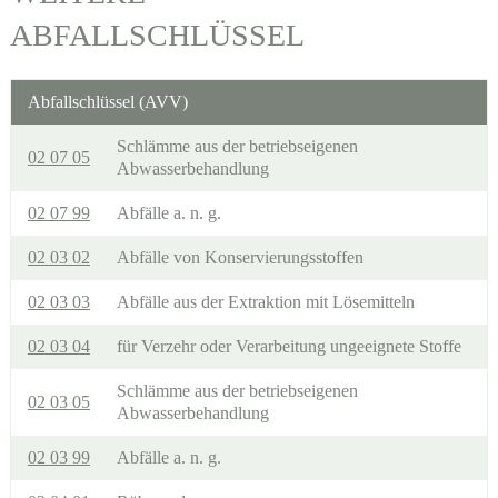
ABFALLSCHLÜSSEL
Abfallschlüssel (AVV)
Schlämme aus der betriebseigenen
02 07 05
Abwasserbehandlung
02 07 99
Abfälle a. n. g.
02 03 02
Abfälle von Konservierungsstoffen
02 03 03
Abfälle aus der Extraktion mit Lösemitteln
02 03 04
für Verzehr oder Verarbeitung ungeeignete Stoffe
Schlämme aus der betriebseigenen
02 03 05
Abwasserbehandlung
02 03 99
Abfälle a. n. g.