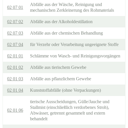
Abfälle aus der Wäsche, Reinigung und
02 07 01
mechanischen Zerkleinerung des Rohmaterials
02 07 02
Abfälle aus der Alkoholdestillation
02 07 03
Abfälle aus der chemischen Behandlung
02 07 04
für Verzehr oder Verarbeitung ungeeignete Stoffe
02 01 01
Schlämme von Wasch- und Reinigungsvorgängen
02 01 02
Abfälle aus tierischem Gewebe
02 01 03
Abfälle aus pflanzlichem Gewebe
02 01 04
Kunststoffabfälle (ohne Verpackungen)
tierische Ausscheidungen, Gülle/Jauche und
Stallmist (einschließlich verdorbenes Stroh),
02 01 06
Abwässer, getrennt gesammelt und extern
behandelt