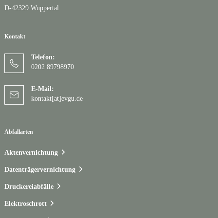
D-42329 Wuppertal
Kontakt
Telefon:
0202 89798970
E-Mail:
kontakt[at]evgu.de
Abfallarten
Aktenvernichtung
Datenträgervernichtung
Druckereiabfälle
Elektroschrott