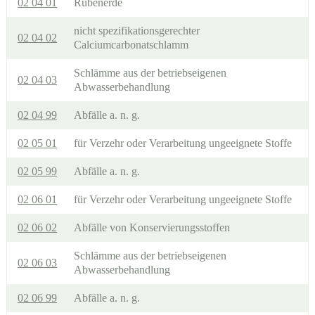
02 04 01
Rübenerde
nicht spezifikationsgerechter
02 04 02
Calciumcarbonatschlamm
Schlämme aus der betriebseigenen
02 04 03
Abwasserbehandlung
02 04 99
Abfälle a. n. g.
02 05 01
für Verzehr oder Verarbeitung ungeeignete Stoffe
02 05 99
Abfälle a. n. g.
02 06 01
für Verzehr oder Verarbeitung ungeeignete Stoffe
02 06 02
Abfälle von Konservierungsstoffen
Schlämme aus der betriebseigenen
02 06 03
Abwasserbehandlung
02 06 99
Abfälle a. n. g.