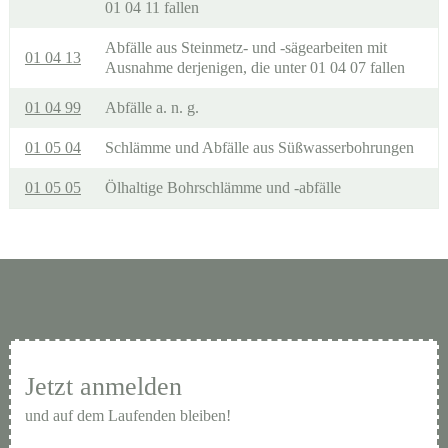
01 04 11 fallen
Abfälle aus Steinmetz- und -sägearbeiten mit
01 04 13
Ausnahme derjenigen, die unter 01 04 07 fallen
01 04 99
Abfälle a. n. g.
01 05 04
Schlämme und Abfälle aus Süßwasserbohrungen
01 05 05
Ölhaltige Bohrschlämme und -abfälle
Jetzt anmelden
und auf dem Laufenden bleiben!