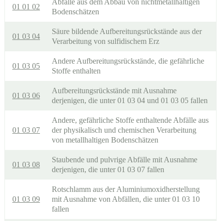
Abfälle aus dem Abbau von nichtmetallhaltigen
01 01 02
Bodenschätzen
Säure bildende Aufbereitungsrückstände aus der
01 03 04
Verarbeitung von sulfidischem Erz
Andere Aufbereitungsrückstände, die gefährliche
01 03 05
Stoffe enthalten
Aufbereitungsrückstände mit Ausnahme
01 03 06
derjenigen, die unter 01 03 04 und 01 03 05 fallen
Andere, gefährliche Stoffe enthaltende Abfälle aus
01 03 07
der physikalisch und chemischen Verarbeitung
von metallhaltigen Bodenschätzen
Staubende und pulvrige Abfälle mit Ausnahme
01 03 08
derjenigen, die unter 01 03 07 fallen
Rotschlamm aus der Aluminiumoxidherstellung
01 03 09
mit Ausnahme von Abfällen, die unter 01 03 10
fallen