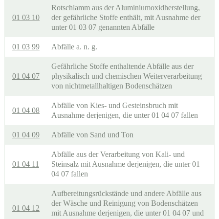
Rotschlamm aus der Aluminiumoxidherstellung,
01 03 10
der gefährliche Stoffe enthält, mit Ausnahme der
unter 01 03 07 genannten Abfälle
01 03 99
Abfälle a. n. g.
Gefährliche Stoffe enthaltende Abfälle aus der
01 04 07
physikalisch und chemischen Weiterverarbeitung
von nichtmetallhaltigen Bodenschätzen
Abfälle von Kies- und Gesteinsbruch mit
01 04 08
Ausnahme derjenigen, die unter 01 04 07 fallen
01 04 09
Abfälle von Sand und Ton
Abfälle aus der Verarbeitung von Kali- und
01 04 11
Steinsalz mit Ausnahme derjenigen, die unter 01
04 07 fallen
Aufbereitungsrückstände und andere Abfälle aus
der Wäsche und Reinigung von Bodenschätzen
01 04 12
mit Ausnahme derjenigen, die unter 01 04 07 und