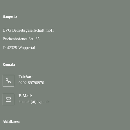
Hauptsitz
EVG Betriebsgesellschaft mbH
Buchenhofener Str. 35
D-42329 Wuppertal
Kontakt
Telefon:
0202 89798970
E-Mail:
kontakt[at]evgu.de
Abfallarten