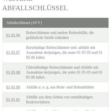
ABFALLSCHLÜSSEL
Abfallschlüssel (AVV)
Bohrschlämme und andere Bohrabfälle, die
01 05 06
gefährliche Stoffe enthalten
Barythaltige Bohrschlämme und -abfälle mit
01 05 07
Ausnahme derjenigen, die unter 01 05 05 und 01
05 06 fallen
Chloridhaltige Bohrschlämme und Abfälle mit
01 05 08
Ausnahme derjenigen, die unter 01 05 05 und 01
05 06 fallen
01 05 99
Abfälle a. n. g. aus Bohr- und Bohrabfällen
Abfälle aus dem Abbau von metallhaltigen
01 01 01
Bodenschätzen