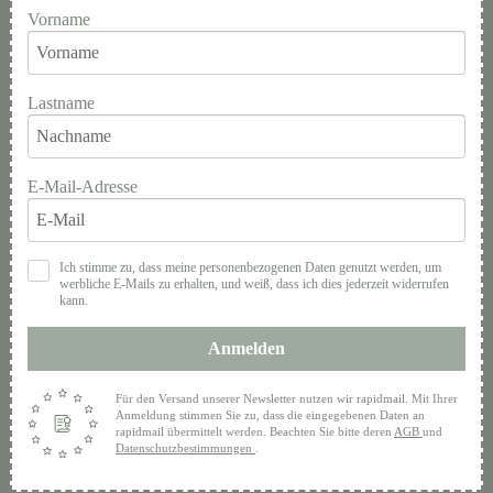
Vorname
Lastname
E-Mail-Adresse
Ich stimme zu, dass meine personenbezogenen Daten genutzt werden, um
werbliche E-Mails zu erhalten, und weiß, dass ich dies jederzeit widerrufen
kann.
Anmelden
Für den Versand unserer Newsletter nutzen wir rapidmail. Mit Ihrer
Anmeldung stimmen Sie zu, dass die eingegebenen Daten an
rapidmail übermittelt werden. Beachten Sie bitte deren
AGB
und
Datenschutzbestimmungen
.