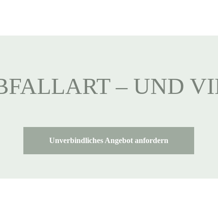
BFALLART – UND V
Unverbindliches Angebot anfordern