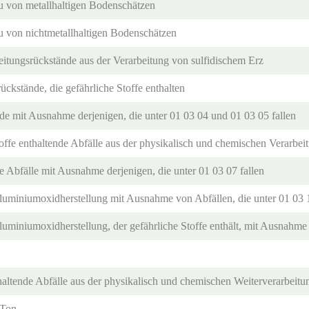
 von metallhaltigen Bodenschätzen
 von nichtmetallhaltigen Bodenschätzen
eitungsrückstände aus der Verarbeitung von sulfidischem Erz
ckstände, die gefährliche Stoffe enthalten
de mit Ausnahme derjenigen, die unter 01 03 04 und 01 03 05 fallen
offe enthaltende Abfälle aus der physikalisch und chemischen Verarbe
 Abfälle mit Ausnahme derjenigen, die unter 01 03 07 fallen
uminiumoxidherstellung mit Ausnahme von Abfällen, die unter 01 03 1
uminiumoxidherstellung, der gefährliche Stoffe enthält, mit Ausnahme 
haltende Abfälle aus der physikalisch und chemischen Weiterverarbeit
 Ton