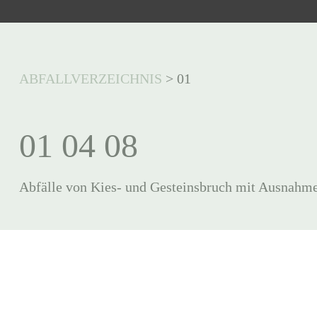
ABFALLVERZEICHNIS
>
01
01 04 08
Abfälle von Kies- und Gesteinsbruch mit Ausnahme d