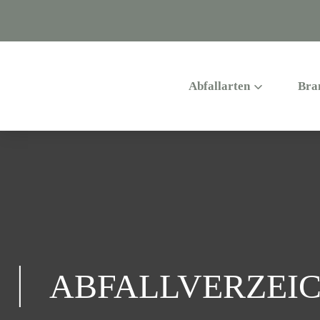
Abfallarten
Bra
ABFALLVERZEIC