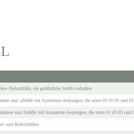
EL
e Bohrabfälle, die gefährliche Stoffe enthalten
ämme und -abfälle mit Ausnahme derjenigen, die unter 01 05 05 und 01 
hlämme und Abfälle mit Ausnahme derjenigen, die unter 01 05 05 und 0
ohr- und Bohrabfällen