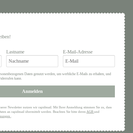
eiben!
Lastname
E-Mail-Adresse
rsonenbezogenen Daten genutzt werden, um werbliche E-Mails zu erhalten, und
widerrufen kann.
Anmelden
serer Newsletter nutzen wir rapidmail. Mit Ihrer Anmeldung stimmen Sie zu, dass
aten an rapidmail übermittelt werden. Beachten Sie bitte deren
AGB
und
mmungen
.