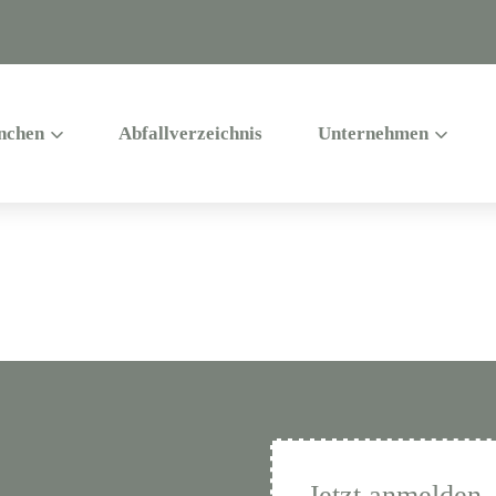
nchen
Abfallverzeichnis
Unternehmen
Jetzt anmelden