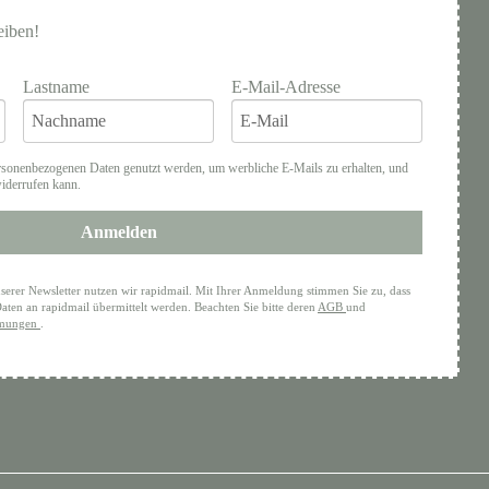
eiben!
Lastname
E-Mail-Adresse
rsonenbezogenen Daten genutzt werden, um werbliche E-Mails zu erhalten, und
widerrufen kann.
Anmelden
serer Newsletter nutzen wir rapidmail. Mit Ihrer Anmeldung stimmen Sie zu, dass
aten an rapidmail übermittelt werden. Beachten Sie bitte deren
AGB
und
mmungen
.