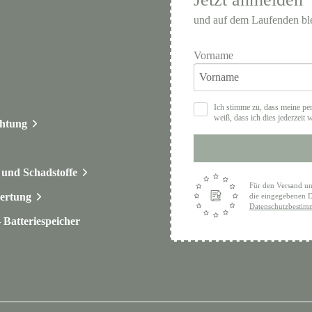
und auf dem Laufenden bl
Vorname
Ich stimme zu, dass meine pe
weiß, dass ich dies jederzeit 
chtung
und Schadstoffe
Für den Versand un
ertung
die eingegebenen D
Datenschutzbesti
Batteriespeicher