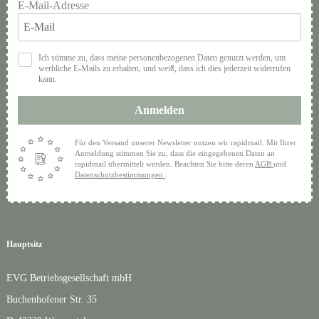
E-Mail-Adresse
Ich stimme zu, dass meine personenbezogenen Daten genutzt werden, um
werbliche E-Mails zu erhalten, und weiß, dass ich dies jederzeit widerrufen
kann.
Anmelden
Für den Versand unserer Newsletter nutzen wir rapidmail. Mit Ihrer
Anmeldung stimmen Sie zu, dass die eingegebenen Daten an
rapidmail übermittelt werden. Beachten Sie bitte deren
AGB
und
Datenschutzbestimmungen
.
Hauptsitz
EVG Betriebsgesellschaft mbH
Buchenhofener Str. 35