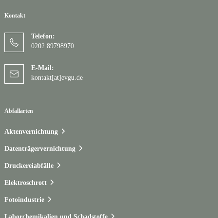
Kontakt
Telefon:
0202 89798970
E-Mail:
kontakt[at]evgu.de
Abfallarten
Aktenvernichtung
Datenträgervernichtung
Druckereiabfälle
Elektroschrott
Fotoindustrie
Laborchemikalien und Schadstoffe