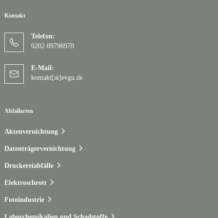
Kontakt
Telefon:
0202 89798970
E-Mail:
kontakt[at]evgu.de
Abfallarten
Aktenvernichtung
Datenträgervernichtung
Druckereiabfälle
Elektroschrott
Fotoindustrie
Laborchemikalien und Schadstoffe