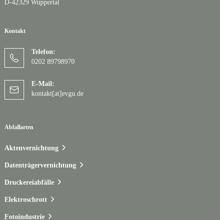
D-42329 Wuppertal
Kontakt
Telefon:
0202 89798970
E-Mail:
kontakt[at]evgu.de
Abfallarten
Aktenvernichtung
Datenträgervernichtung
Druckereiabfälle
Elektroschrott
Fotoindustrie