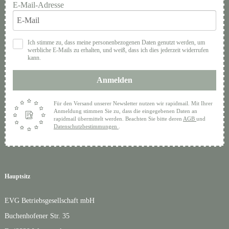
E-Mail-Adresse
Ich stimme zu, dass meine personenbezogenen Daten genutzt werden, um
werbliche E-Mails zu erhalten, und weiß, dass ich dies jederzeit widerrufen
kann.
Anmelden
Für den Versand unserer Newsletter nutzen wir rapidmail. Mit Ihrer
Anmeldung stimmen Sie zu, dass die eingegebenen Daten an
rapidmail übermittelt werden. Beachten Sie bitte deren
AGB
und
Datenschutzbestimmungen
.
Hauptsitz
EVG Betriebsgesellschaft mbH
Buchenhofener Str. 35