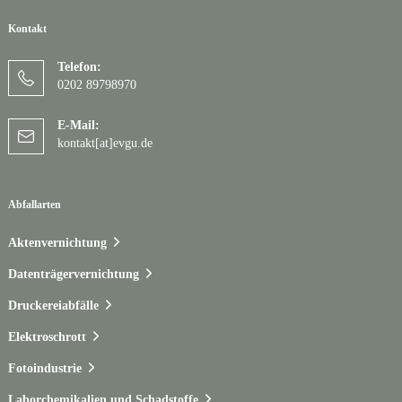
Kontakt
Telefon:
0202 89798970
E-Mail:
kontakt[at]evgu.de
Abfallarten
Aktenvernichtung
Datenträgervernichtung
Druckereiabfälle
Elektroschrott
Fotoindustrie
Laborchemikalien und Schadstoffe