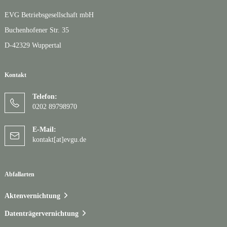
EVG Betriebsgesellschaft mbH
Buchenhofener Str. 35
D-42329 Wuppertal
Kontakt
Telefon:
0202 89798970
E-Mail:
kontakt[at]evgu.de
Abfallarten
Aktenvernichtung
Datenträgervernichtung