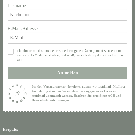
Lastname
E-Mail-Adresse
Ich stimme zu, dass meine personenbezogenen Daten genutzt werden, um
werbliche E-Mails zu erhalten, und weiß, dass ich dies jederzeit widerrufen
kann.
Anmelden
Für den Versand unserer Newsletter nutzen wir rapidmail. Mit Ihrer
Anmeldung stimmen Sie zu, dass die eingegebenen Daten an
rapidmail übermittelt werden. Beachten Sie bitte deren
AGB
und
Datenschutzbestimmungen
.
Hauptsitz