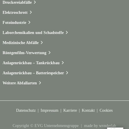
Druckereiabfälle
Elektroschrott
Fotoindustrie
Laborchemikalien und Schadstoffe
Medizinische Abfälle
Röntgenfilm-Verwertung
Anlagenrückbau – Tankrückbau
Anlagenrückbau – Batteriespeicher
Weitere Abfallarten
Datenschutz
Impressum
Karriere
Kontakt
Cookies
Copyright © EVG Unternehmensgruppe |
made by wvnderlab