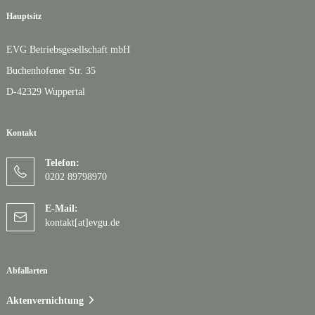
Hauptsitz
EVG Betriebsgesellschaft mbH
Buchenhofener Str. 35
D-42329 Wuppertal
Kontakt
Telefon:
0202 89798970
E-Mail:
kontakt[at]evgu.de
Abfallarten
Aktenvernichtung