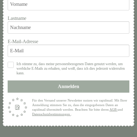
Lastname
E-Mail-Adresse
Ich stimme zu, dass meine personenbezogenen Daten genutzt werden, um
werbliche E-Mails zu erhalten, und weiß, dass ich dies jederzeit widerrufen
kann.
Anmelden
Für den Versand unserer Newsletter nutzen wir rapidmail. Mit Ihrer
Anmeldung stimmen Sie zu, dass die eingegebenen Daten an
rapidmail übermittelt werden. Beachten Sie bitte deren
AGB
und
Datenschutzbestimmungen
.