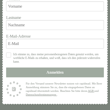
Lastname
E-Mail-Adresse
Ich stimme zu, dass meine personenbezogenen Daten genutzt werden, um
werbliche E-Mails zu erhalten, und weiß, dass ich dies jederzeit widerrufen
kann.
Anmelden
Für den Versand unserer Newsletter nutzen wir rapidmail. Mit Ihrer
Anmeldung stimmen Sie zu, dass die eingegebenen Daten an
rapidmail übermittelt werden. Beachten Sie bitte deren
AGB
und
Datenschutzbestimmungen
.