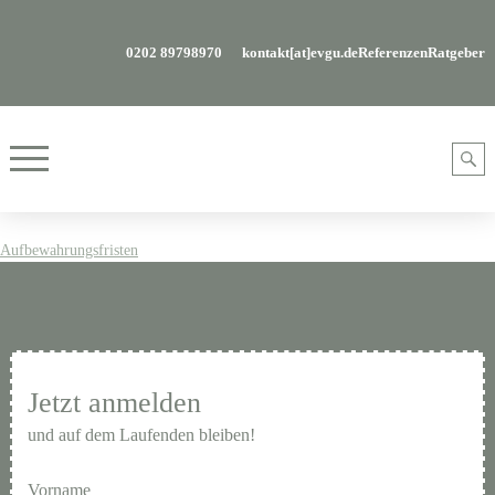
0202 89798970
kontakt[at]evgu.de
Referenzen
Ratgeber
Aufbewahrungsfristen
Jetzt anmelden
und auf dem Laufenden bleiben!
Vorname