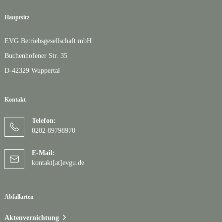
Hauptsitz
EVG Betriebsgesellschaft mbH
Buchenhofener Str. 35
D-42329 Wuppertal
Kontakt
Telefon:
0202 89798970
E-Mail:
kontakt[at]evgu.de
Abfallarten
Aktenvernichtung